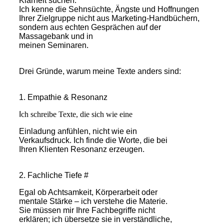
Klarheit suchen.
Ich kenne die Sehnsüchte, Ängste und Hoffnungen
Ihrer Zielgruppe nicht aus Marketing-Handbüchern,
sondern aus echten Gesprächen auf der
Massagebank und in
meinen Seminaren.
Drei Gründe, warum meine Texte anders sind:
1. Empathie & Resonanz
I
ch schreibe Texte, die sich wie eine
Einladung anfühlen, nicht wie ein
Verkaufsdruck. Ich finde die Worte, die bei
Ihren Klienten Resonanz erzeugen.
2. Fachliche Tiefe #
Egal ob Achtsamkeit, Körperarbeit oder
mentale Stärke – ich verstehe die Materie.
Sie müssen mir Ihre Fachbegriffe nicht
erklären; ich übersetze sie in verständliche,