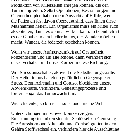
Produktion von Killerzellen anregen können, die den
Tumor angreifen. Selbst Operationen, Bestrahlungen und
Chemotherapien haben mehr Aussicht auf Erfolg, wenn
die Patienten fast davon überzeugt sind, dass Ihnen diese
Maßnahmen helfen. Ein Organismus muss ein Mittel auch
akzeptieren, damit es optimal wirken kann. Letztendlich ist
es der Glaube an den Heiler in uns, der Wunder möglich
macht. Wunder, die jederzeit geschehen können.
Wenn wir unsere Aufmerksamkeit auf Gesundheit
konzentrieren und auf alle schöne, dann verändert sich
unser Verhalten und unser Körper in diese Richtung.
Wer Stress ausschaltet, aktiviert die Selbstheilungskräfte.
Der Heiler in uns hat einen gefährlichen Gegenspieler:
Stress. Denn Adrenalin und Cortisol blockieren unsere
Abwehrkräfte, verhindern, Genesungsprozesse und
fördern sogar das Tumorwachstum.
Wie ich denke, so bin ich – so ist auch meine Welt.
Untersuchungen mit schwer kranken zeigen:
Entspannungstechniken sind der Schlüssel zur Genesung.
Die Stresshormone Adrenalin und Cortisol greifen in den
Gehirn Stoffwechsel ein, verhindern hier die Ausschüttung