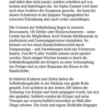
sind dabei aber nicht passiv, sondern schreiben auf was
kommt und hinterfragen das. Im Alpha Zustand wird dann
nach dem Auslöser des Symptoms gesucht, der kann bei
akuten Schmerzen in der jüngsten Vergangenheit bei
schweren Erkrankung aber auch weiter zurückliegen.
Die Grenzen der Selbstheilung liegen in unserem
Bewusstsein. Ob Infekte oder Rückenschmerzen – unser
Gehirn hat die Möglichkeit, hoch Potente Medikamente zu
produzieren und Genesungsprozesse einzuleiten. So
können wir bei einem Bandscheibenvorfall durch
Entspannungs – und Atemübungen nicht nur Schmerzen
lindern. Fast 80 % aller Vorfälle müssen nicht operiert
werden. Nach einigen Wochen kommt es durch die
Selbstheilungskräfte des Körpers zu einer Schrumpfung
des Prolaps und zu einer Reparatur des Risses in der
Bandscheibe.
In früheren Kulturen und Zeiten haben die
Selbstheilungskräfte in der Medizin eine große Rolle
gespielt. Erst nachdem in den letzten 200 Jahren die
Trennung von Körper und Seele propagiert wurde, hat sich
dies geändert. Seitdem wurden der Körper und seine
Therapie aus wissenschaftlich beweisbar zu Maß aller
Dinge erhoben. Die Seele und eigene Heilkräfte hingegen