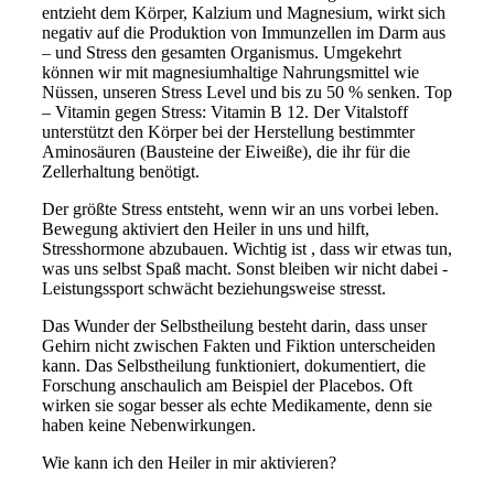
entzieht dem Körper, Kalzium und Magnesium, wirkt sich
negativ auf die Produktion von Immunzellen im Darm aus
– und Stress den gesamten Organismus. Umgekehrt
können wir mit magnesiumhaltige Nahrungsmittel wie
Nüssen, unseren Stress Level und bis zu 50 % senken. Top
– Vitamin gegen Stress: Vitamin B 12. Der Vitalstoff
unterstützt den Körper bei der Herstellung bestimmter
Aminosäuren (Bausteine der Eiweiße), die ihr für die
Zellerhaltung benötigt.
Der größte Stress entsteht, wenn wir an uns vorbei leben.
Bewegung aktiviert den Heiler in uns und hilft,
Stresshormone abzubauen. Wichtig ist , dass wir etwas tun,
was uns selbst Spaß macht. Sonst bleiben wir nicht dabei -
Leistungssport schwächt beziehungsweise stresst.
Das Wunder der Selbstheilung besteht darin, dass unser
Gehirn nicht zwischen Fakten und Fiktion unterscheiden
kann. Das Selbstheilung funktioniert, dokumentiert, die
Forschung anschaulich am Beispiel der Placebos. Oft
wirken sie sogar besser als echte Medikamente, denn sie
haben keine Nebenwirkungen.
Wie kann ich den Heiler in mir aktivieren?