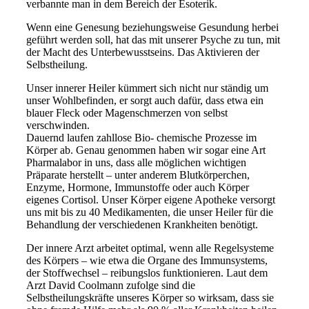
verbannte man in dem Bereich der Esoterik.
Wenn eine Genesung beziehungsweise Gesundung herbei
geführt werden soll, hat das mit unserer Psyche zu tun, mit
der Macht des Unterbewusstseins. Das Aktivieren der
Selbstheilung.
Unser innerer Heiler kümmert sich nicht nur ständig um
unser Wohlbefinden, er sorgt auch dafür, dass etwa ein
blauer Fleck oder Magenschmerzen von selbst
verschwinden.
Dauernd laufen zahllose Bio- chemische Prozesse im
Körper ab. Genau genommen haben wir sogar eine Art
Pharmalabor in uns, dass alle möglichen wichtigen
Präparate herstellt – unter anderem Blutkörperchen,
Enzyme, Hormone, Immunstoffe oder auch Körper
eigenes Cortisol. Unser Körper eigene Apotheke versorgt
uns mit bis zu 40 Medikamenten, die unser Heiler für die
Behandlung der verschiedenen Krankheiten benötigt.
Der innere Arzt arbeitet optimal, wenn alle Regelsysteme
des Körpers – wie etwa die Organe des Immunsystems,
der Stoffwechsel – reibungslos funktionieren. Laut dem
Arzt David Coolmann zufolge sind die
Selbstheilungskräfte unseres Körper so wirksam, dass sie