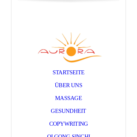
STARTSEITE
ÜBER UNS
MASSAGE
GESUNDHEIT
COPYWRITING
QI GONG-SINCHI