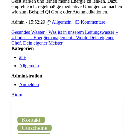
Geist stärken und lernen meine Energie zu lenken. Dazu
empfehle ich, regelmäßige meditative Übungen zu machen
wie zum Beispiel Qi Gong oder Atemmeditationen.
Admin - 15:52:29 @
Allgemein
|
63 Kommentare
Gesundes Wasser - Was ist in unserem Leitungswasser »
« Podcast - Energiemanagement - Werde Dein eigener
Chef, Dein eigener Meister
Kategorien
alle
Allgemein
Administration
Anmelden
Atom
Kontakt
Gutscheine