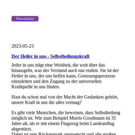
Newsletter
2023-05-23
Der Heiler in uns - Selbstheilungskraft
Jeder in uns trägt eine Weisheit, die weit über das
hinausgeht, was der Verstand auch nur erahnt. Sie ist der
Heiler in uns, der uns helfen kann, Genesungsprozesse
einzuleiten und den Zugang zu der universellen
Kraftquelle in uns finden.
Hast du schon mal von der Macht der Gedanken gehört,
unsere Kraft in uns die alles vermag?
Es gibt viele Menschen, die beweisen, dass Selbstheilung
möglich ist. Wie zum Beispiel Morris Goodmann ist 35
Jahre alt, als er mit einem Flugzeug beim Landeanflug
abgestürzt.
Dabei ist sein Rückenmark zerquetscht und alle großen