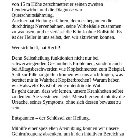
von 15 m Höhe zerschmettert er seinen zweiten
Lendenwirbel und die Diagnose war
Querschnittslähmung.
Auch er hat Heilung erfahren, denn es begannen die
durchdringt Nervenbahnen, seine Wirbelsäule zusammen
zu wachsen, und er verlässt die Klinik ohne Rollstuhl. Es
ist der Heiler in uns selbst, den wir aktivieren können.
Wer sich heilt, hat Recht!
Denn Selbstheilung funktioniert nicht nur bei
schwerwiegenden Gesundheits Problemen, sondern auch
bei Alltagsbeschwerden wie Kopfschmerzen zum Beispiel.
Statt zur Pille zu greifen können wir uns auch fragen, was
bereitet mir in Wahrheit Kopfzerbrechen? Warum haben
wir Halsweh? Es ist oft eine unterdrückte Wut.
Es geht darum, dass wir lernen, unsere Krankheiten selbst
zu deuten. Sie verstehen. Jeder Mensch erkennt intuitiv die
Ursache, seines Symptoms, ohne sich dessen bewusst zu
sein.
Entspannen – der Schlüssel zur Heilung.
Mithilfe einer speziellen Atemübung können wir unsere
Gehirnfrequenz absenken, um in den intuitiven Bereich zu