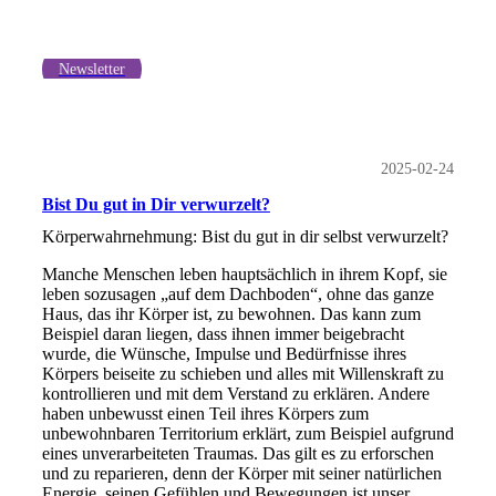
Newsletter
2025-02-24
Bist Du gut in Dir verwurzelt?
Körperwahrnehmung: Bist du gut in dir selbst verwurzelt?
Manche Menschen leben hauptsächlich in ihrem Kopf, sie
leben sozusagen „auf dem Dachboden“, ohne das ganze
Haus, das ihr Körper ist, zu bewohnen. Das kann zum
Beispiel daran liegen, dass ihnen immer beigebracht
wurde, die Wünsche, Impulse und Bedürfnisse ihres
Körpers beiseite zu schieben und alles mit Willenskraft zu
kontrollieren und mit dem Verstand zu erklären. Andere
haben unbewusst einen Teil ihres Körpers zum
unbewohnbaren Territorium erklärt, zum Beispiel aufgrund
eines unverarbeiteten Traumas. Das gilt es zu erforschen
und zu reparieren, denn der Körper mit seiner natürlichen
Energie, seinen Gefühlen und Bewegungen ist unser