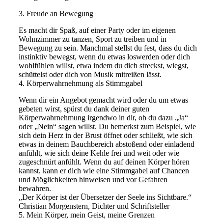
3. Freude an Bewegung
Es macht dir Spaß, auf einer Party oder im eigenen
Wohnzimmer zu tanzen, Sport zu treiben und in
Bewegung zu sein. Manchmal stellst du fest, dass du dich
instinktiv bewegst, wenn du etwas loswerden oder dich
wohlfühlen willst, etwa indem du dich streckst, wiegst,
schüttelst oder dich von Musik mitreißen lässt.
4. Körperwahrnehmung als Stimmgabel
Wenn dir ein Angebot gemacht wird oder du um etwas
gebeten wirst, spürst du dank deiner guten
Körperwahrnehmung irgendwo in dir, ob du dazu „Ja“
oder „Nein“ sagen willst. Du bemerkst zum Beispiel, wie
sich dein Herz in der Brust öffnet oder schließt, wie sich
etwas in deinem Bauchbereich abstoßend oder einladend
anfühlt, wie sich deine Kehle frei und weit oder wie
zugeschnürt anfühlt. Wenn du auf deinen Körper hören
kannst, kann er dich wie eine Stimmgabel auf Chancen
und Möglichkeiten hinweisen und vor Gefahren
bewahren.
„Der Körper ist der Übersetzer der Seele ins Sichtbare.“
Christian Morgenstern, Dichter und Schriftsteller
5. Mein Körper, mein Geist, meine Grenzen