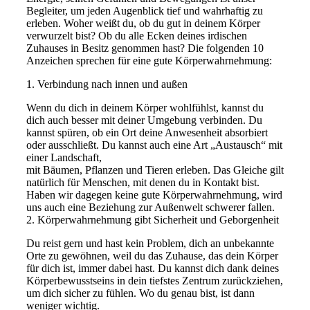
Begleiter, um jeden Augenblick tief und wahrhaftig zu
erleben. Woher weißt du, ob du gut in deinem Körper
verwurzelt bist? Ob du alle Ecken deines irdischen
Zuhauses in Besitz genommen hast? Die folgenden 10
Anzeichen sprechen für eine gute Körperwahrnehmung:
1. Verbindung nach innen und außen
Wenn du dich in deinem Körper wohlfühlst, kannst du
dich auch besser mit deiner Umgebung verbinden. Du
kannst spüren, ob ein Ort deine Anwesenheit absorbiert
oder ausschließt. Du kannst auch eine Art „Austausch“ mit
einer Landschaft,
mit Bäumen, Pflanzen und Tieren erleben. Das Gleiche gilt
natürlich für Menschen, mit denen du in Kontakt bist.
Haben wir dagegen keine gute Körperwahrnehmung, wird
uns auch eine Beziehung zur Außenwelt schwerer fallen.
2. Körperwahrnehmung gibt Sicherheit und Geborgenheit
Du reist gern und hast kein Problem, dich an unbekannte
Orte zu gewöhnen, weil du das Zuhause, das dein Körper
für dich ist, immer dabei hast. Du kannst dich dank deines
Körperbewusstseins in dein tiefstes Zentrum zurückziehen,
um dich sicher zu fühlen. Wo du genau bist, ist dann
weniger wichtig.