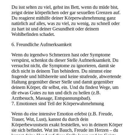
Du isst selten zu viel, gehst ins Bett, wenn du müde bist,
zeigst deine körperlichen oder gar sexuellen Grenzen auf.
Du reagierst mithilfe deiner Körperwahrnehmung ganz
natürlich auf alles, was zu viel, zu wenig, zu schnell oder
zu hart ist und deiner Gesundheit oder deinem
Wohlbefinden schadet.
6. Freundliche Aufmerksamkeit
Wenn du irgendwo Schmerzen hast oder Symptome
verspürst, schenkst du dieser Stelle Aufmerksamkeit. Du
versuchst nicht, die Symptome zu ignorieren, damit sie
dich nicht in deinem Tun behindern. Du nimmst eine
fragende und hilfsbereite und keine strafende, abwertende
Haltung gegenüber dieser Stelle und damit gegenüber
deinem Körper, dir selbst, ein. Und du findest Wege, um
dir etwas Gutes zu tun und dich zu heilen (z.B.
Arztbesuch, Massage, Entspannungsbad).
7. Emotionen sind Teil der Körperwahrnehmung
Wenn du eine intensive Emotion erlebst (z.B. Freude,
Trauer, Wut, Lust), kannst du durch dein
Körperbewusstsein exakt feststellen, wo in deinem Körper
sie sich befindet. Wut im Bauch, Freude im Herzen – du