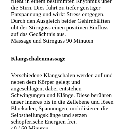
fließt in einem bestimmten Rhythmus über
die Stirn. Dies führt zu tiefer geistiger
Entspannung und wirkt Stress entgegen.
Durch den Ausgleich beider Gehirnhälften
übt der Stirnguss einen positiven Einfluss
auf das Gedächtnis aus.
Massage und Stirnguss 90 Minuten
Klangschalenmassage
Verschiedene Klangschalen werden auf und
neben dem Körper gelegt und
angeschlagen, dabei entstehen
Schwingungen und Klänge. Diese berühren
unser inneres bis in die Zellebene und lösen
Blockaden, Spannungen, mobilisieren die
Selbstheilungsklänge und setzen
schöpferische Energien frei.
40 / 60 Minuten